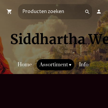
Siddhartha W
Home
Assortiment
Info