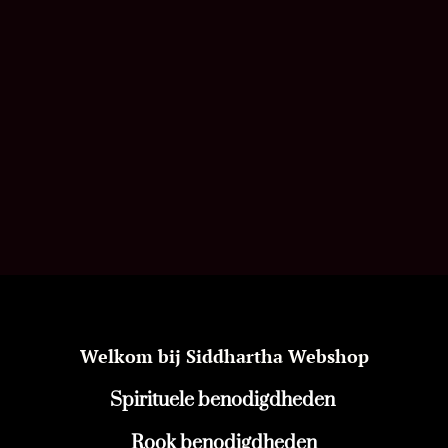
Welkom bij Siddhartha Webshop
Spirituele benodigdheden
Rook benodigdheden