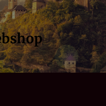
ebshop