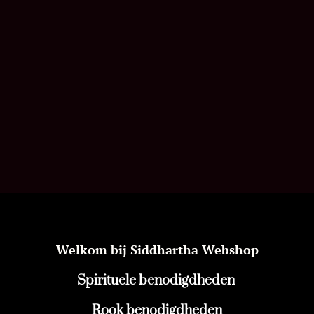
Welkom bij Siddhartha Webshop
Spirituele benodigdheden
Rook benodigdheden