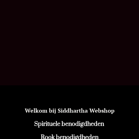
Welkom bij Siddhartha Webshop
Spirituele benodigdheden
Rook benodigdheden