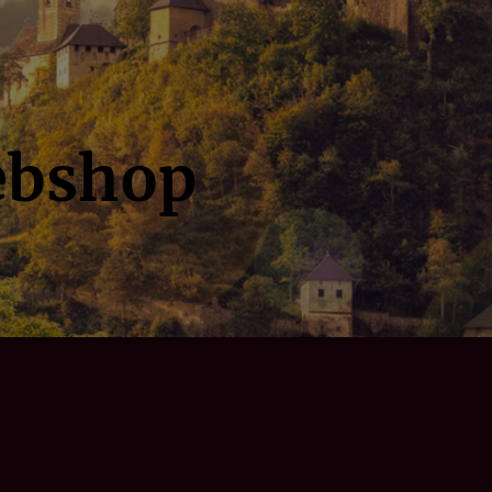
ebshop